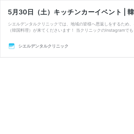
5月30日（土）キッチンカーイベント |
シエルデンタルクリニックでは、地域の皆様へ恩返しをするため、
（韓国料理）が来てくださいます！ 当クリニックのInstagramで
シエルデンタルクリニック