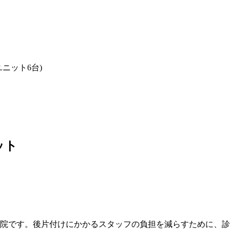
ニット6台)
ット
る歯科医院です。後片付けにかかるスタッフの負担を減らすために