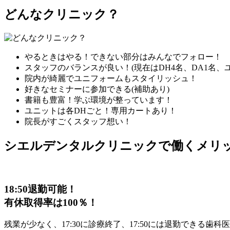
どんなクリニック？
やるときはやる！できない部分はみんなでフォロー！
スタッフのバランスが良い！(現在はDH4名、DA1名、ユ
院内が綺麗でユニフォームもスタイリッシュ！
好きなセミナーに参加できる(補助あり)
書籍も豊富！学ぶ環境が整っています！
ユニットは各DHごと！専用カートあり！
院長がすごくスタッフ想い！
シエルデンタルクリニックで働くメリ
18:50退勤可能！
有休取得率は100％！
残業が少なく、17:30に診療終了、17:50には退勤でき