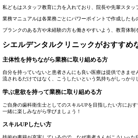
私どもはスタッフ教育に力を入れており、院長や先輩スタッ
業務マニュアルは各業務ごとにパワーポイントで作成したも
ブランクのある方や未経験の方も働きやすいよう、教育体制
シエルデンタルクリニックがおすすめ
主体性を持ちながら業務に取り組める方
自分を持っていないと患者さんにも良い医療は提供できませ
流されるだけではなく、こうしたいという気持ちがしっかり
学ぶ意欲を持って業務に取り組める方
ご自身の歯科衛生士としてのスキルUPを目指したい方におす
一緒に楽しみながら学びましょう！
スキルUPしたい方
技術や書籍が充実しているので、なぜ患者さんがこういった