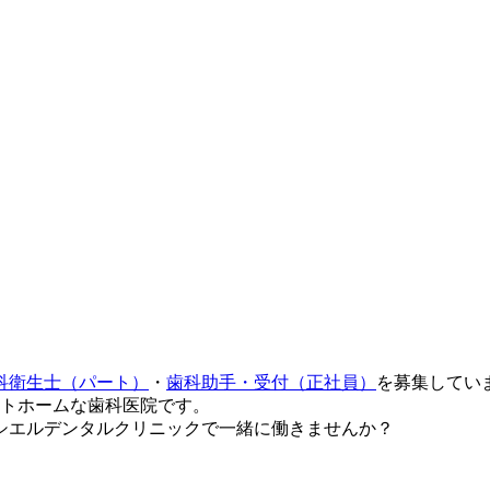
科衛生士（パート）
・
歯科助手・受付（正社員）
を募集してい
ットホームな歯科医院です。
シエルデンタルクリニックで一緒に働きませんか？