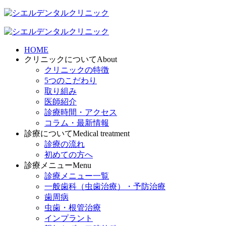
HOME
クリニックについて
About
クリニックの特徴
5つのこだわり
取り組み
医師紹介
診療時間・アクセス
コラム・最新情報
診療について
Medical treatment
診療の流れ
初めての方へ
診療メニュー
Menu
診療メニュー一覧
一般歯科（虫歯治療）・予防治療
歯周病
虫歯・根管治療
インプラント