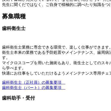
先生に聞くだではなく、ご自身で積極的に調べたり知識をつ
募集職種
歯科衛生士
歯科衛生士業務に専念できる環境で、楽しく仕事ができます
衛生士本来の業務である予防処置やメインテナンス、歯周病
す。
マイクロスコープを用いた施術もあり、衛生士としてのスキ
ら学べます。
快適にお仕事をしていただけるようメインテナンス専用チェ
歯科衛生士（正社員）の募集要項
歯科衛生士（パート）の募集要項
歯科助手・受付