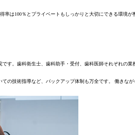
取得率は100％とプライベートもしっかりと大切にできる環境
院です。歯科衛生士、歯科助手・受付、歯科医師それぞれの業
いての技術指導など、バックアップ体制も万全です。 働きなが