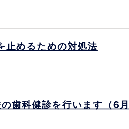
を止めるための対処法
の歯科健診を行います（6月