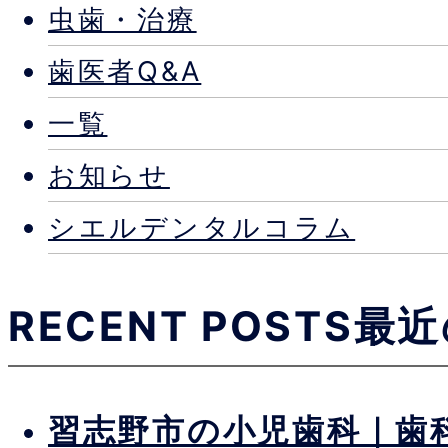
虫歯・治療
歯医者Q&A
一覧
お知らせ
シエルデンタルコラム
RECENT POSTS
最近
習志野市の小児歯科｜歯