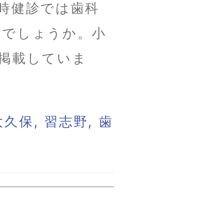
時健診では歯科
のでしょうか。小
掲載していま
大久保
,
習志野
,
歯