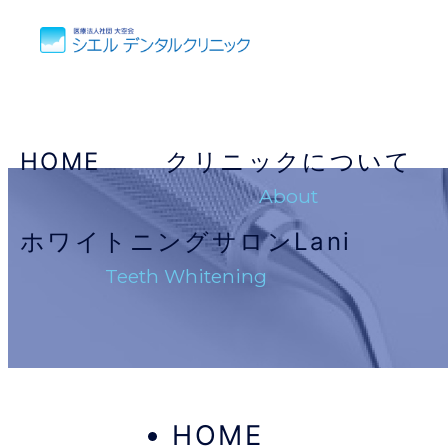
HOME
クリニックについて
About
ホワイトニングサロンLani
Teeth Whitening
HOME