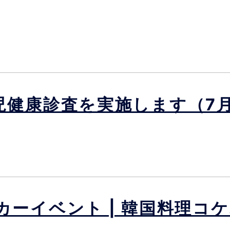
児健康診査を実施します（7月
カーイベント | 韓国料理コ