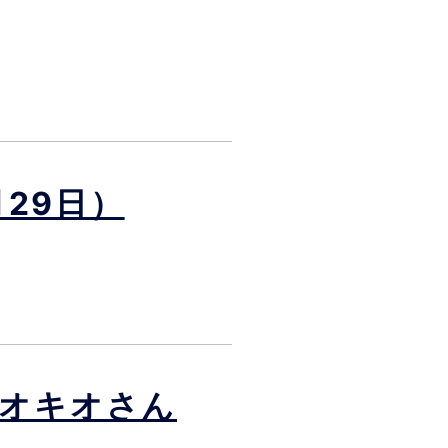
29日）
ケオキオさん