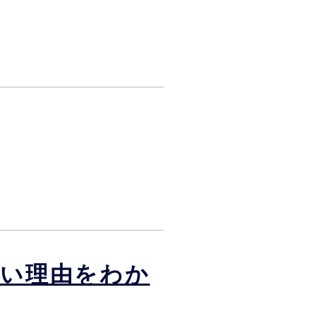
ない理由をわか