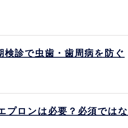
期検診で虫歯・歯周病を防ぐ
エプロンは必要？必須では