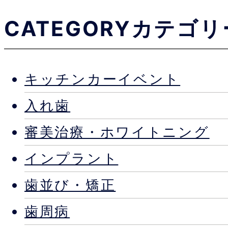
CATEGORY
カテゴリ
キッチンカーイベント
入れ歯
審美治療・ホワイトニング
インプラント
歯並び・矯正
歯周病