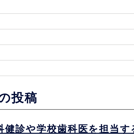
の投稿
科健診や学校歯科医を担当す