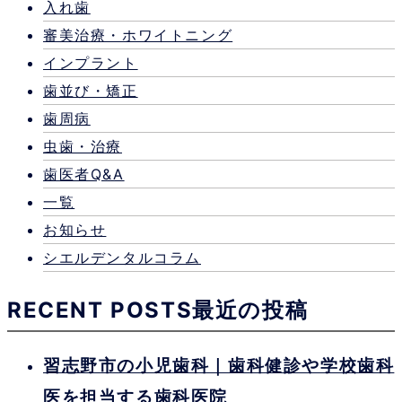
入れ歯
審美治療・ホワイトニング
インプラント
歯並び・矯正
歯周病
虫歯・治療
歯医者Q&A
一覧
お知らせ
シエルデンタルコラム
RECENT POSTS
最近の投稿
習志野市の小児歯科｜歯科健診や学校歯科
医を担当する歯科医院