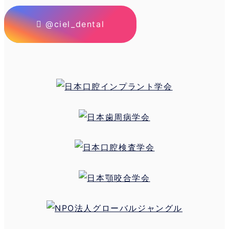
@ciel_dental