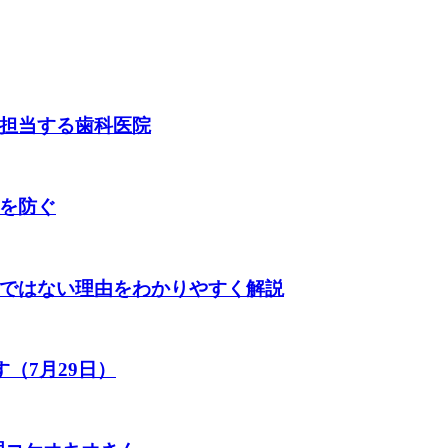
担当する歯科医院
を防ぐ
ではない理由をわかりやすく解説
（7月29日）