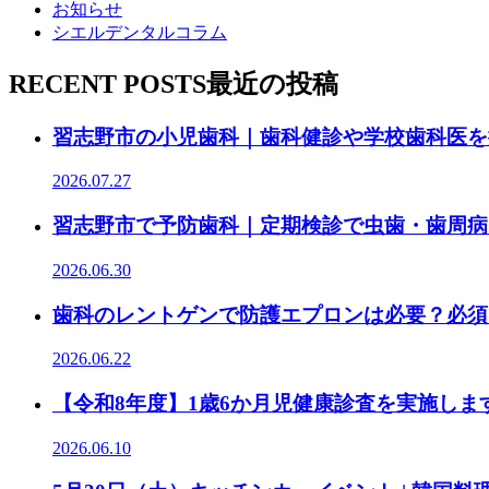
お知らせ
シエルデンタルコラム
RECENT POSTS
最近の投稿
習志野市の小児歯科｜歯科健診や学校歯科医を
2026.07.27
習志野市で予防歯科｜定期検診で虫歯・歯周病
2026.06.30
歯科のレントゲンで防護エプロンは必要？必須
2026.06.22
【令和8年度】1歳6か月児健康診査を実施します
2026.06.10