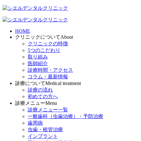
HOME
クリニックについて
About
クリニックの特徴
5つのこだわり
取り組み
医師紹介
診療時間・アクセス
コラム・最新情報
診療について
Medical treatment
診療の流れ
初めての方へ
診療メニュー
Menu
診療メニュー一覧
一般歯科（虫歯治療）・予防治療
歯周病
虫歯・根管治療
インプラント