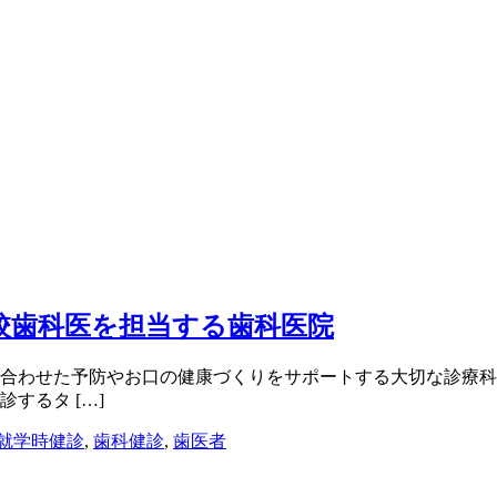
校歯科医を担当する歯科医院
合わせた予防やお口の健康づくりをサポートする大切な診療科
するタ […]
就学時健診
,
歯科健診
,
歯医者