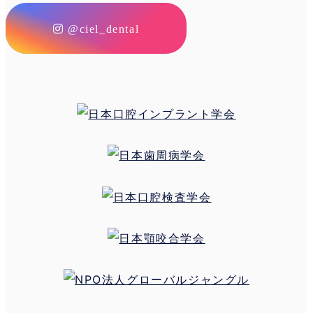
@ciel_dental