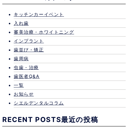
キッチンカーイベント
入れ歯
審美治療・ホワイトニング
インプラント
歯並び・矯正
歯周病
虫歯・治療
歯医者Q&A
一覧
お知らせ
シエルデンタルコラム
RECENT POSTS
最近の投稿