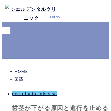
HOME
歯茎
periodontal-disease
歯茎が下がる原因と進行を止める