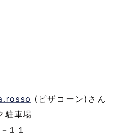
a.rosso
(ピザコーン)さん
ク駐車場
−１１