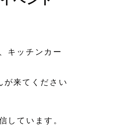
、キッチンカー
んが来てください
配信しています。