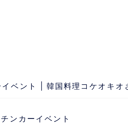
ーイベント | 韓国料理コケオキオ
ッチンカーイベント