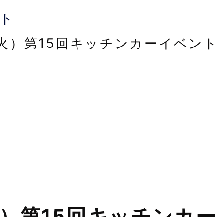
ト
（火）第15回キッチンカーイベン
火）第15回キッチンカ