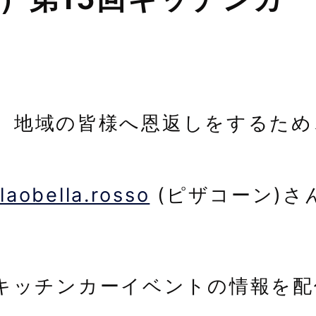
、地域の皆様へ恩返しをするため
。
laobella.rosso
(ピザコーン)さ
でもキッチンカーイベントの情報を