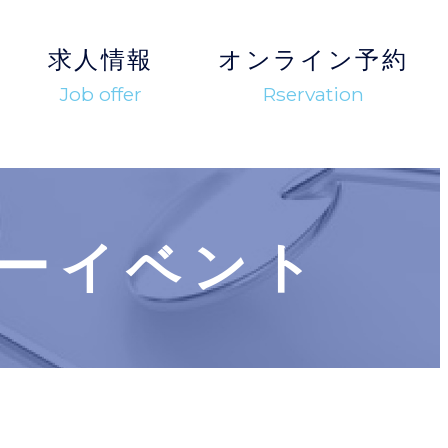
求人情報
オンライン予約
Job offer
Rservation
ーイベント