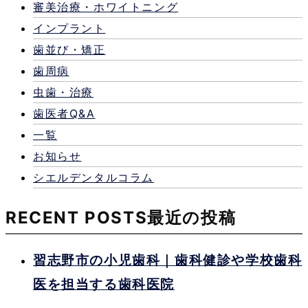
審美治療・ホワイトニング
インプラント
歯並び・矯正
歯周病
虫歯・治療
歯医者Q&A
一覧
お知らせ
シエルデンタルコラム
RECENT POSTS
最近の投稿
習志野市の小児歯科｜歯科健診や学校歯科
医を担当する歯科医院