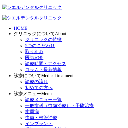
HOME
クリニックについて
About
クリニックの特徴
5つのこだわり
取り組み
医師紹介
診療時間・アクセス
コラム・最新情報
診療について
Medical treatment
診療の流れ
初めての方へ
診療メニュー
Menu
診療メニュー一覧
一般歯科（虫歯治療）・予防治療
歯周病
虫歯・根管治療
インプラント