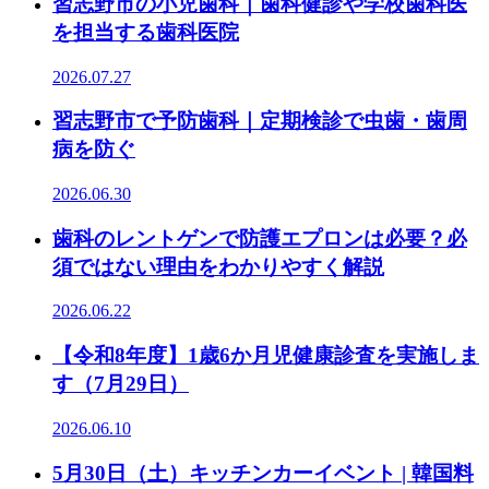
習志野市の小児歯科｜歯科健診や学校歯科医
を担当する歯科医院
2026.07.27
習志野市で予防歯科｜定期検診で虫歯・歯周
病を防ぐ
2026.06.30
歯科のレントゲンで防護エプロンは必要？必
須ではない理由をわかりやすく解説
2026.06.22
【令和8年度】1歳6か月児健康診査を実施しま
す（7月29日）
2026.06.10
5月30日（土）キッチンカーイベント | 韓国料